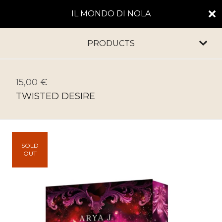
IL MONDO DI NOLA
PRODUCTS
15,00
€
TWISTED DESIRE
SOLD
OUT