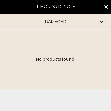
IL MONDO DI NOLA
DAMAGED
No products found.